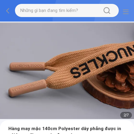
2
/
7
Hàng may mặc 140cm Polyester dây phẳng được in