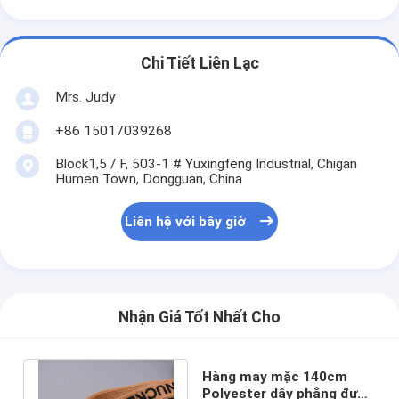
Chi Tiết Liên Lạc
Mrs. Judy
+86 15017039268
Block1,5 / F, 503-1 # Yuxingfeng Industrial, Chigan
Humen Town, Dongguan, China
Liên hệ với bây giờ
Nhận Giá Tốt Nhất Cho
Hàng may mặc 140cm
Polyester dây phẳng được