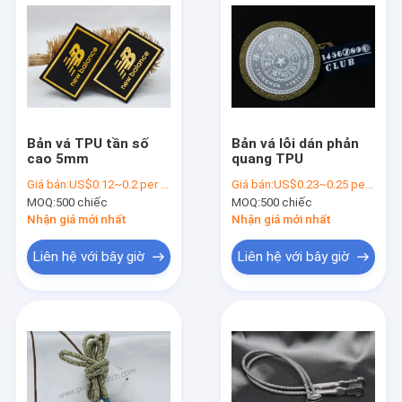
Bản vá TPU tần số
Bản vá lỗi dán phản
cao 5mm
quang TPU
Giá bán:
US$0.12~0.2 per piece
Giá bán:
US$0.23~0.25 per piece
MOQ:
500 chiếc
MOQ:
500 chiếc
Nhận giá mới nhất
Nhận giá mới nhất
Liên hệ với bây giờ
Liên hệ với bây giờ
Nhà
Sản phẩm
Video